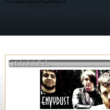
This movie requires Flash Player 9