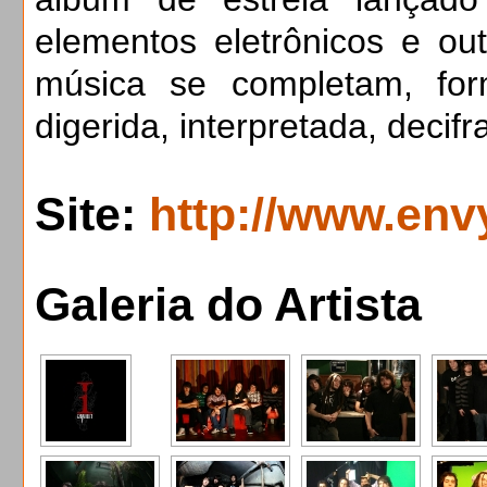
elementos eletrônicos e out
música se completam, fo
digerida, interpretada, decifr
Site:
http://www.env
Galeria do Artista