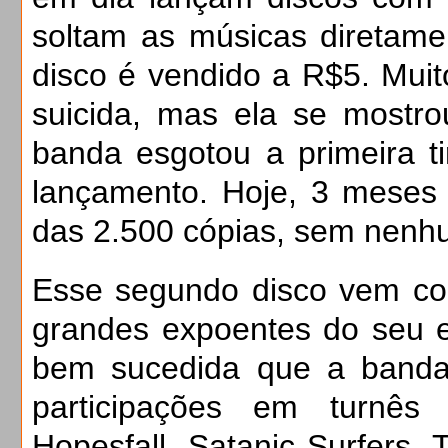
soltam as músicas diretamen
disco é vendido a R$5. Muit
suicida, mas ela se mostro
banda esgotou a primeira t
lançamento. Hoje, 3 meses 
das 2.500 cópias, sem nenhu
Esse segundo disco vem co
grandes expoentes do seu es
bem sucedida que a banda
participações em turnês 
Hopesfall, Satanic Surfers,