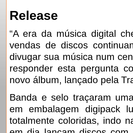
Release
“A era da música digital 
vendas de discos continua
divugar sua música num cen
responder esta pergunta 
novo álbum, lançado pela Tr
Banda e selo traçaram uma
em embalagem digipack lu
totalmente coloridas, indo
em dia lançam discos com 