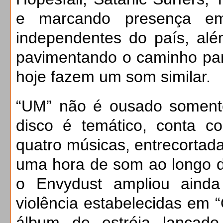
e marcando presença em 
independentes do país, alé
pavimentando o caminho p
hoje fazem um som similar.
“UM” não é ousado soment
disco é temático, conta c
quatro músicas, entrecortadas
uma hora de som ao longo da
o Envydust ampliou ainda
violência estabelecidas em 
álbum de estréia lançad