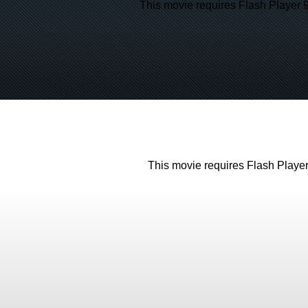
This movie requires Flash Player 
This movie requires Flash Player