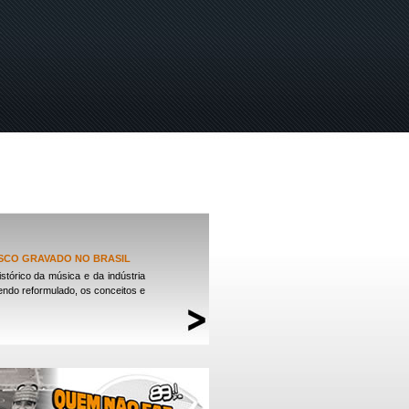
DISCO GRAVADO NO BRASIL
órico da música e da indústria
sendo reformulado, os conceitos e